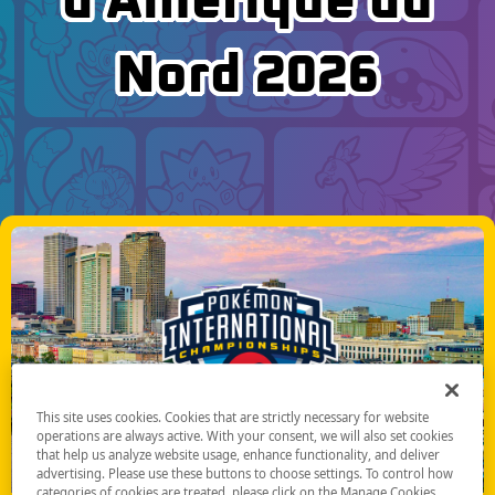
d’Amérique du
Nord 2026
This site uses cookies. Cookies that are strictly necessary for website
operations are always active. With your consent, we will also set cookies
that help us analyze website usage, enhance functionality, and deliver
advertising. Please use these buttons to choose settings. To control how
categories of cookies are treated, please click on the Manage Cookies