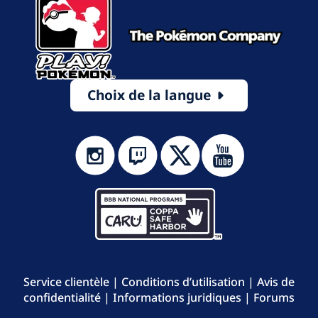
Choix de la langue
Service clientèle
|
Conditions d’utilisation
|
Avis de
confidentialité
|
Informations juridiques
|
Forums