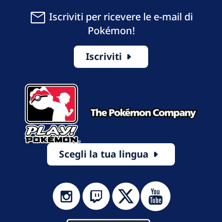
Iscriviti per ricevere le e-mail di
Pokémon!
Iscriviti
Scegli la tua lingua