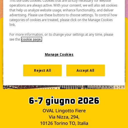
This site uses cookies. Cookies that are strictly necessary for website
operations are always active. With your consent, we will also set cookies
that help us analyze website usage, enhance functionality, and deliver
advertising. Please use these buttons to choose settings. To control how
categories of cookies are treated, please click on the Manage Cookies
link.
For more information, or to change your settings at any time, please
see the
cookie page.
Manage Cookies
Reject All
Accept All
6-7 giugno 2026
OVAL Lingotto Fiere
Via Nizza, 294,
10126 Torino TO, Italia