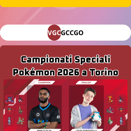
VGC
GCC
GO
Campionati Speciali
Pokémon 2026 a Torino